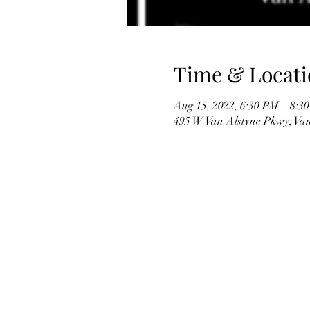
Time & Locati
Aug 15, 2022, 6:30 PM – 8:
495 W Van Alstyne Pkwy, Va