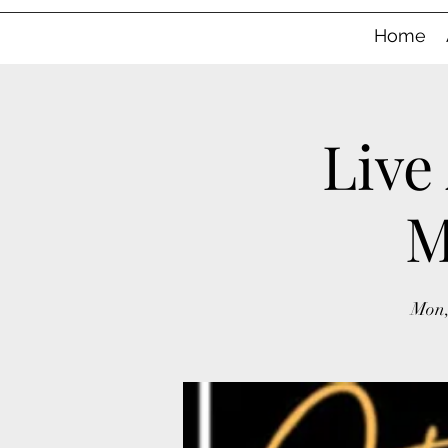
Home
Live
M
Mon,